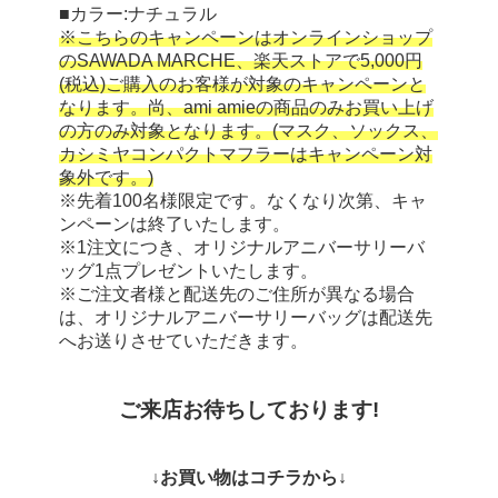
■カラー:ナチュラル
※こちらのキャンペーンはオンラインショップ
のSAWADA MARCHE、楽天ストアで5,000円
(税込)ご購入のお客様が対象のキャンペーンと
なります。尚、ami amieの商品のみお買い上げ
の方のみ対象となります。(マスク、ソックス、
カシミヤコンパクトマフラーはキャンペーン対
象外です。)
※先着100名様限定です。なくなり次第、キャ
ンペーンは終了いたします。
※1注文につき、オリジナルアニバーサリーバ
ッグ1点プレゼントいたします。
※ご注文者様と配送先のご住所が異なる場合
は、オリジナルアニバーサリーバッグは配送先
へお送りさせていただきます。
ご来店お待ちしております!
↓お買い物はコチラから↓