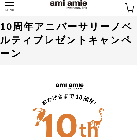
Skip
to
MENU
content
10周年アニバーサリーノベ
ルティプレゼントキャンペ
ーン