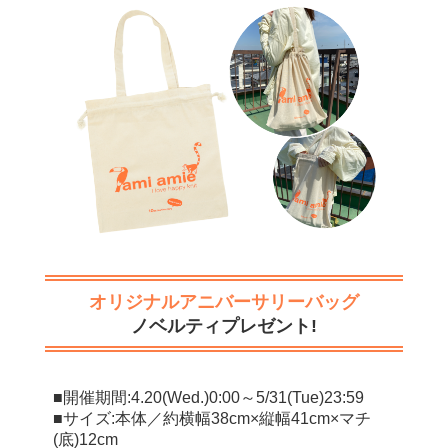
オリジナルアニバーサリーバッグ
ノベルティプレゼント!
■開催期間:4.20(Wed.)0:00～5/31(Tue)23:59
■サイズ:本体／約横幅38cm×縦幅41cm×マチ
(底)12cm