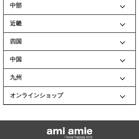
中部
近畿
四国
中国
九州
オンラインショップ