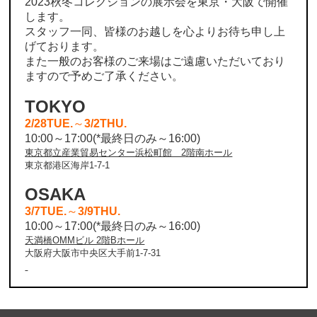
2023秋冬コレクションの展示会を東京・大阪で開催
します。
スタッフ一同、皆様のお越しを心よりお待ち申し上
げております。
また一般のお客様のご来場はご遠慮いただいており
ますので予めご了承ください。
TOKYO
2/28TUE.
～
3/2THU.
10:00～17:00(*最終日のみ～16:00)
東京都立産業貿易センター浜松町館 2階南ホール
東京都港区海岸1-7-1
OSAKA
3/7TUE.
～
3/9THU.
10:00～17:00(*最終日のみ～16:00)
天満橋OMMビル 2階Bホール
大阪府大阪市中央区大手前1-7-31