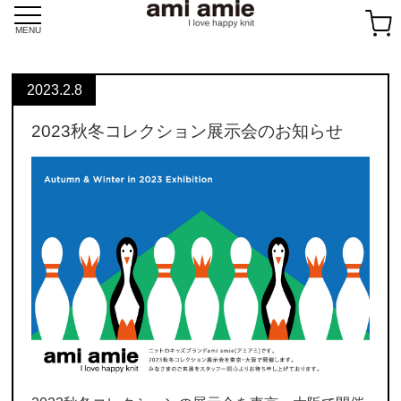
Skip
to
MENU
content
2023.2.8
2023秋冬コレクション展示会のお知らせ